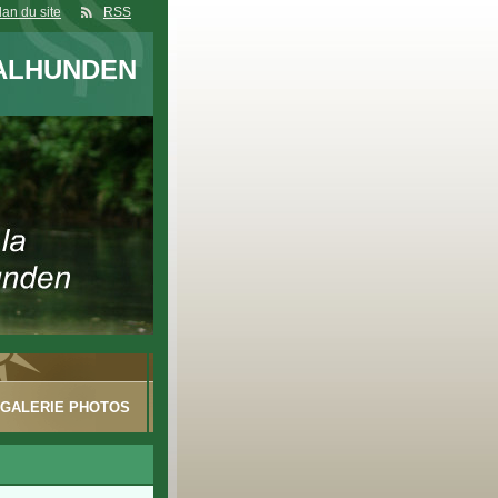
lan du site
RSS
ALHUNDEN
GALERIE PHOTOS