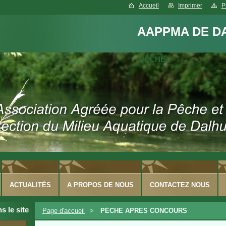
Accueil
Imprimer
P
AAPPMA DE D
PÊCHE
ACTUALITÉS
A PROPOS DE NOUS
CONTACTEZ NOUS
 le site
Page d'accueil
>
PÊCHE APRES CONCOURS