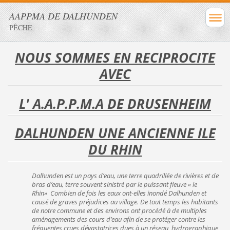
AAPPMA DE DALHUNDEN
PÊCHE
NOUS SOMMES EN RECIPROCITE
AVEC
L' A.A.P.P.M.A
DE DRUSENHEIM
DALHUNDEN UNE ANCIENNE ILE
DU RHIN
Dalhunden est un pays d’eau, une terre quadrillée de rivières et de
bras d’eau, terre souvent sinistré par le puissant fleuve « le
Rhin» Combien de fois les eaux ont-elles inondé Dalhunden et
causé de graves préjudices au village. De tout temps les habitants
de notre commune et des environs ont procédé à de multiples
aménagements des cours d’eau afin de se protéger contre les
fréquentes crues dévastatrices dues à un réseau hydrographique